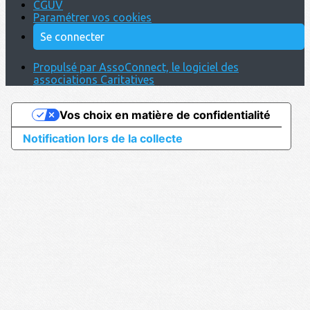
CGUV
Paramétrer vos cookies
Se connecter
Propulsé par AssoConnect, le logiciel des
associations Caritatives
Vos choix en matière de confidentialité
Notification lors de la collecte