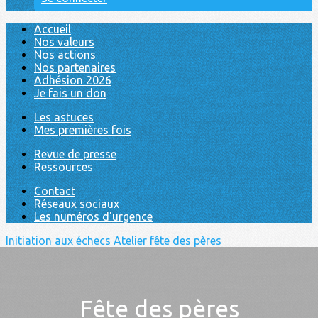
Accueil
Nos valeurs
Nos actions
Nos partenaires
Adhésion 2026
Je fais un don
Les astuces
Mes premières fois
Revue de presse
Ressources
Contact
Réseaux sociaux
Les numéros d'urgence
Initiation aux échecs
Atelier fête des pères
Fête des pères