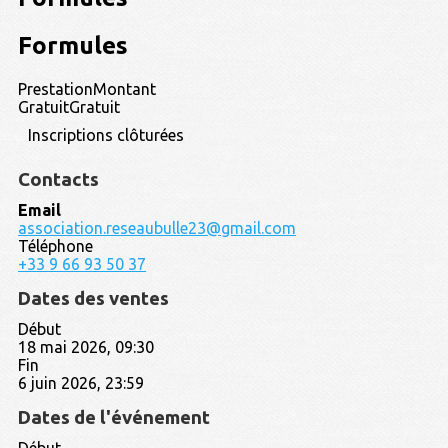
Formules
Prestation
Montant
Gratuit
Gratuit
Inscriptions clôturées
Contacts
Email
association.reseaubulle23@gmail.com
Téléphone
+33 9 66 93 50 37
Dates des ventes
Début
18 mai 2026, 09:30
Fin
6 juin 2026, 23:59
Dates de l'événement
Début