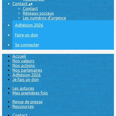
Contact
▴
▾
Contact
Réseaux sociaux
Les numéros d'urgence
Adhésion 2026
Faire un don
Se connecter
Accueil
Nos valeurs
Nos actions
Nos partenaires
Adhésion 2026
Je fais un don
Les astuces
Mes premières fois
Revue de presse
Ressources
Contact