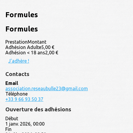
Formules
Formules
Prestation
Montant
Adhésion Adulte
5,00 €
Adhésion < 18 ans
2,00 €
J'adhère !
Contacts
Email
association.reseaubulle23@gmail.com
Téléphone
+33 9 66 93 50 37
Ouverture des adhésions
Début
1 janv. 2026, 00:00
Fin