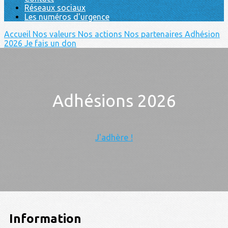
Réseaux sociaux
Les numéros d'urgence
Accueil
Nos valeurs
Nos actions
Nos partenaires
Adhésion
2026
Je fais un don
Adhésions 2026
J'adhère !
Information